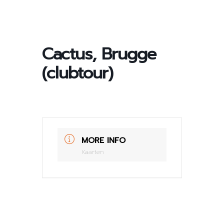
Cactus, Brugge
(clubtour)
MORE INFO
Kaarten